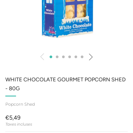
WHITE CHOCOLATE GOURMET POPCORN SHED
- 80G
Popcorn Shed
PRIX
€5,49
RÉGULIER
Taxes incluses