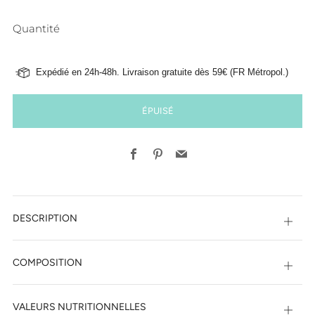
Quantité
Expédié en 24h-48h. Livraison gratuite dès 59€ (FR Métropol.)
ÉPUISÉ
Facebook
Pinterest
Email
DESCRIPTION
Ouvri
COMPOSITION
Ouvri
VALEURS NUTRITIONNELLES
Ouvri