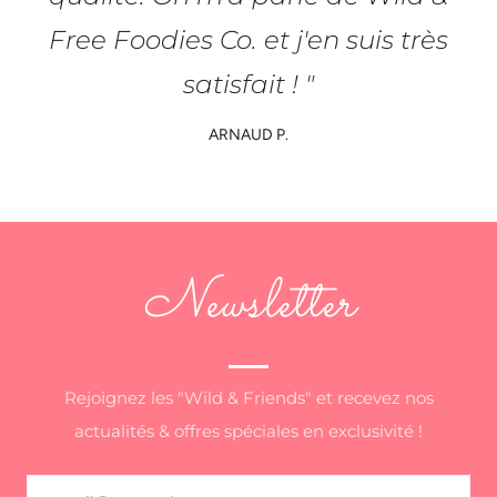
Free Foodies Co. et j'en suis très
satisfait ! "
ARNAUD P.
Newsletter
Rejoignez les "Wild & Friends" et recevez nos
actualités & offres spéciales en exclusivité !
Email