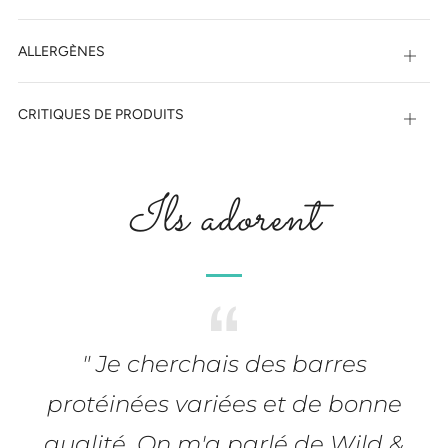
ALLERGÈNES
Ouvri
CRITIQUES DE PRODUITS
Ouvri
Ils adorent
" Je cherchais des barres
protéinées variées et de bonne
qualité. On m'a parlé de Wild &