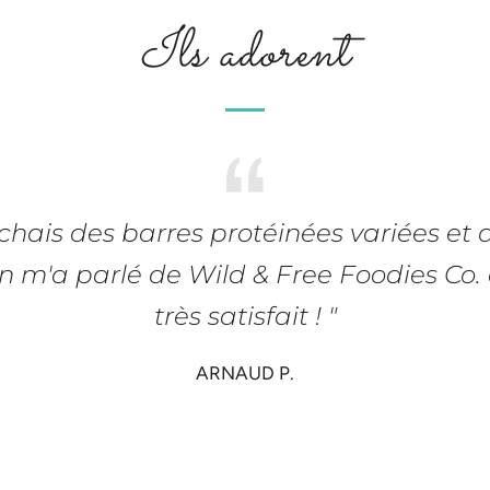
Ils adorent
rchais des barres protéinées variées et
n m'a parlé de Wild & Free Foodies Co. e
très satisfait ! "
ARNAUD P.