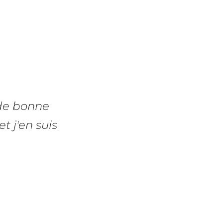
 de bonne
t j'en suis