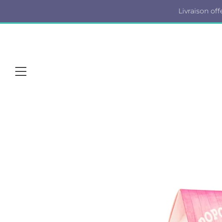
Livraison off
Menu