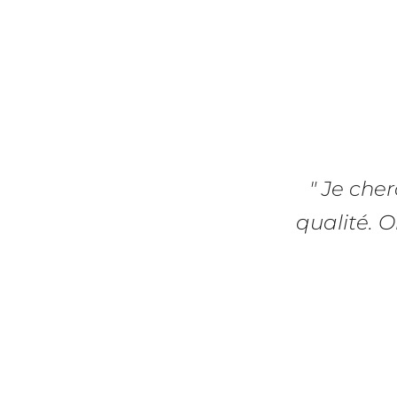
" Je che
qualité. O