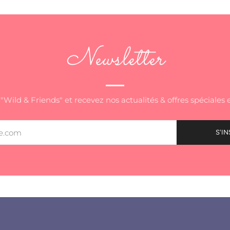
Newsletter
"Wild & Friends" et recevez nos actualités & offres spéciales e
S'IN