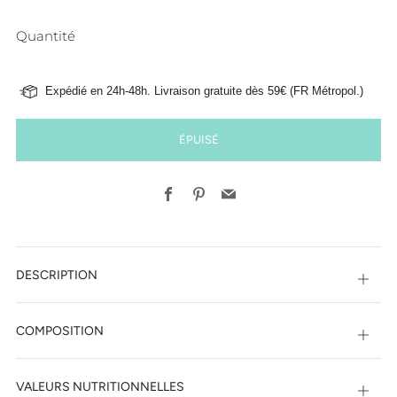
Quantité
Expédié en 24h-48h. Livraison gratuite dès 59€ (FR Métropol.)
ÉPUISÉ
Facebook
Pinterest
Email
DESCRIPTION
Ouvri
COMPOSITION
Ouvri
VALEURS NUTRITIONNELLES
Ouvri