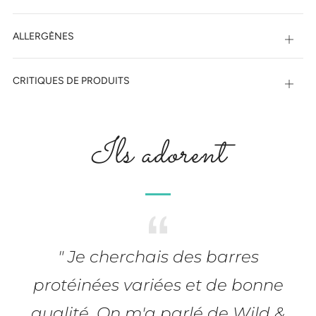
ALLERGÈNES
Ouvri
CRITIQUES DE PRODUITS
Ouvri
Ils adorent
" Je cherchais des barres
protéinées variées et de bonne
qualité. On m'a parlé de Wild &