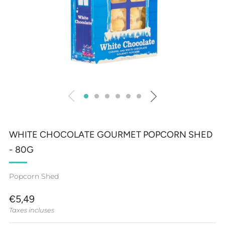
WHITE CHOCOLATE GOURMET POPCORN SHED
- 80G
Popcorn Shed
PRIX
€5,49
RÉGULIER
Taxes incluses