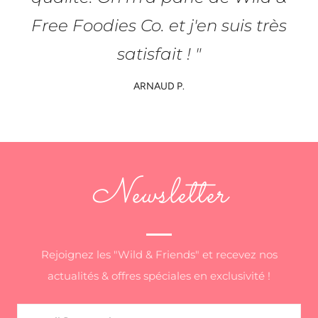
Free Foodies Co. et j'en suis très
satisfait ! "
ARNAUD P.
Newsletter
Rejoignez les "Wild & Friends" et recevez nos
actualités & offres spéciales en exclusivité !
Email