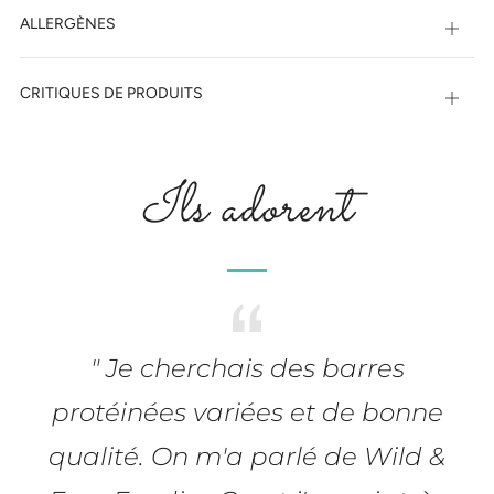
ALLERGÈNES
Ouvri
CRITIQUES DE PRODUITS
Ouvri
Ils adorent
" Je cherchais des barres
protéinées variées et de bonne
qualité. On m'a parlé de Wild &