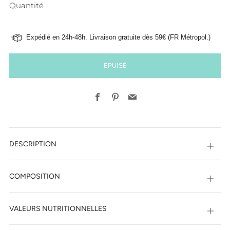
Quantité
Expédié en 24h-48h. Livraison gratuite dès 59€ (FR Métropol.)
ÉPUISÉ
Facebook
Pinterest
Email
DESCRIPTION
Ouvri
COMPOSITION
Ouvri
VALEURS NUTRITIONNELLES
Ouvri