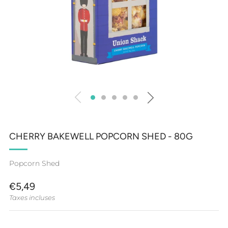
CHERRY BAKEWELL POPCORN SHED - 80G
Popcorn Shed
PRIX
€5,49
RÉGULIER
Taxes incluses