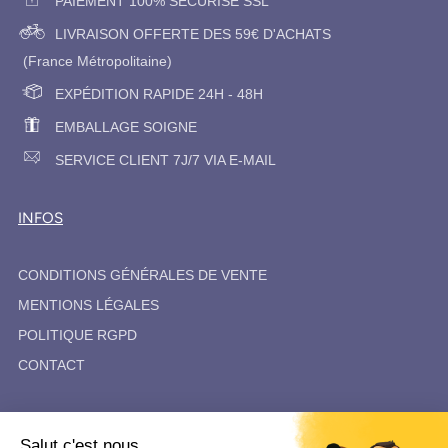
PAIEMENT 100% SÉCURISE SSL
LIVRAISON OFFERTE DES 59€ D'ACHATS
(France Métropolitaine)
EXPÉDITION RAPIDE 24H - 48H
EMBALLAGE SOIGNE
SERVICE CLIENT 7J/7 VIA E-MAIL
INFOS
CONDITIONS GÉNÉRALES DE VENTE
MENTIONS LÉGALES
POLITIQUE RGPD
CONTACT
SUIVEZ-NOUS
Salut c'est nous...