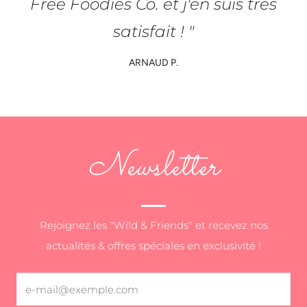
Free Foodies Co. et j'en suis très
satisfait ! "
ARNAUD P.
Newsletter
Rejoignez les "Wild & Friends" et recevez nos
actualités & offres spéciales en exclusivité !
Email