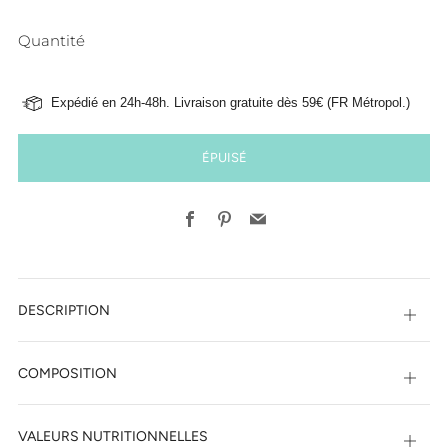
Quantité
Expédié en 24h-48h. Livraison gratuite dès 59€ (FR Métropol.)
ÉPUISÉ
Facebook
Pinterest
Email
DESCRIPTION
Ouvri
COMPOSITION
Ouvri
VALEURS NUTRITIONNELLES
Ouvri