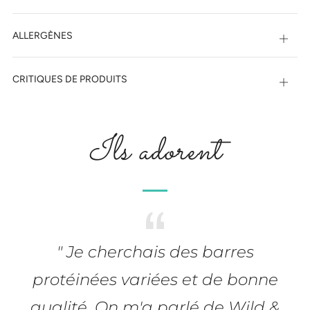
ALLERGÈNES
Ouvri
CRITIQUES DE PRODUITS
Ouvri
Ils adorent
" Je cherchais des barres
protéinées variées et de bonne
qualité. On m'a parlé de Wild &