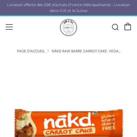
Livraison offerte dès 59€ d’achats (France Métropolitaine) - Livraison
dans l'UE et la Suisse
P
Rech
Menu
PAGE D'ACCUEIL
NÃKD RAW BARRE CARROT CAKE, VEGA...