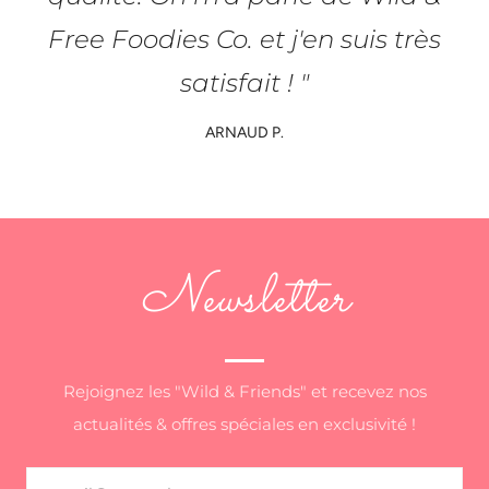
Free Foodies Co. et j'en suis très
satisfait ! "
ARNAUD P.
Newsletter
Rejoignez les "Wild & Friends" et recevez nos
actualités & offres spéciales en exclusivité !
Email